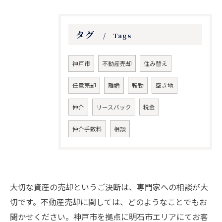
タグ
Tags
神戸市
不動産売却
住み替え
任意売却
離婚
転勤
空き地
仲介
リースバック
税金
仲介手数料
相談
お問い合わせはこちら
大切な資産の売却というご決断は、専門家への相談が大
切です。不動産売却に関しては、どのようなことでもお
聞かせください。神戸市を拠点に明石市エリアにてお客