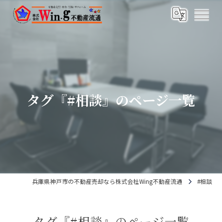
タグ『#相談』のページ一覧
兵庫県神戸市の不動産売却なら株式会社Wing不動産流通
#相談
タグ『#相談』のページ一覧