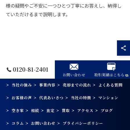
様の疑問やご不安に一つひとつ丁寧にお答えし、納得し
ていただけるまで説明します。
0120-81-2401
お問い合わせ
取引実績はこちら
当社の強み
事業内容
売却までの流れ
よくある質問
お客様の声
代表あいさつ
当社の特徴
マンション
空き家
相続
査定
買取
アクセス
ブログ
コラム
お問い合わせ
プライバシーポリシー