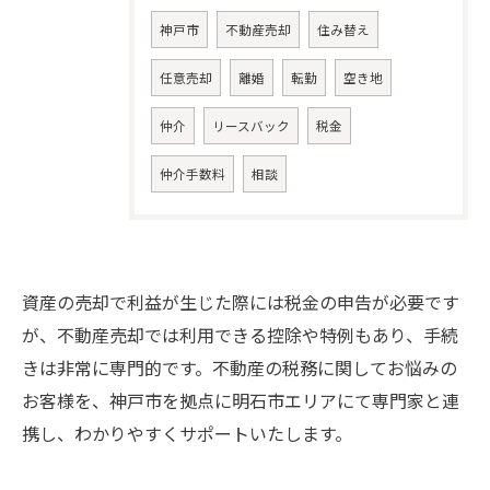
神戸市
不動産売却
住み替え
任意売却
離婚
転勤
空き地
仲介
リースバック
税金
仲介手数料
相談
お問い合わせはこちら
資産の売却で利益が生じた際には税金の申告が必要です
が、不動産売却では利用できる控除や特例もあり、手続
きは非常に専門的です。不動産の税務に関してお悩みの
お客様を、神戸市を拠点に明石市エリアにて専門家と連
携し、わかりやすくサポートいたします。