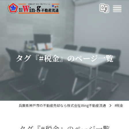
タグ『#税金』のページ一覧
兵庫県神戸市の不動産売却なら株式会社Wing不動産流通
#税金
タグ『#税金』のページ一覧