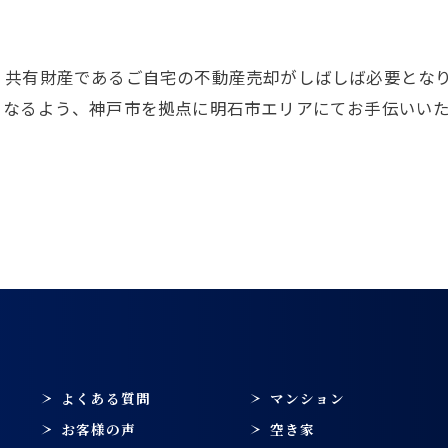
、共有財産であるご自宅の不動産売却がしばしば必要とな
となるよう、神戸市を拠点に明石市エリアにてお手伝いい
お問い合わせはこちら
よくある質問
マンション
お客様の声
空き家