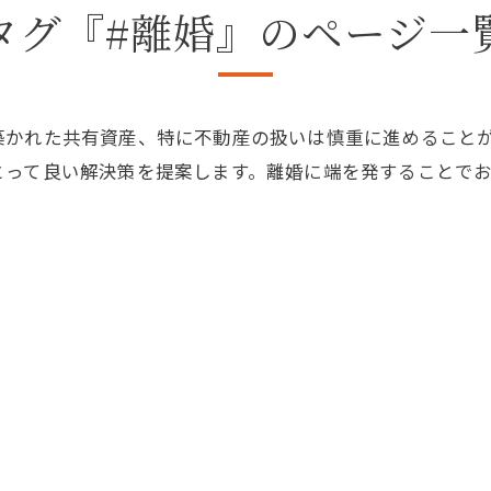
タグ『#離婚』のページ一
築かれた共有資産、特に不動産の扱いは慎重に進めること
とって良い解決策を提案します。離婚に端を発することで
。