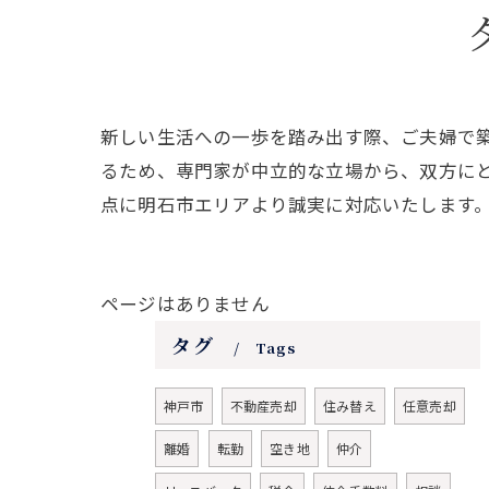
新しい生活への一歩を踏み出す際、ご夫婦で
るため、専門家が中立的な立場から、双方に
点に明石市エリアより誠実に対応いたします
ページはありません
タグ
Tags
神戸市
不動産売却
住み替え
任意売却
離婚
転勤
空き地
仲介