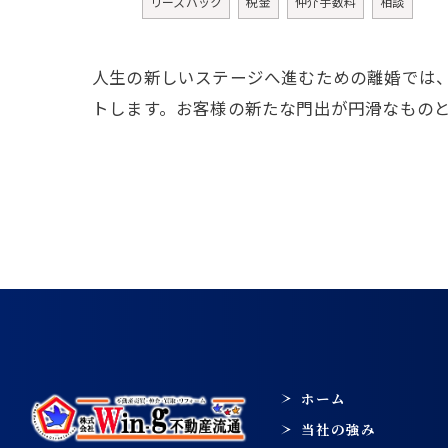
リースバック
税金
仲介手数料
相談
人生の新しいステージへ進むための離婚では
トします。お客様の新たな門出が円滑なもの
ホーム
当社の強み