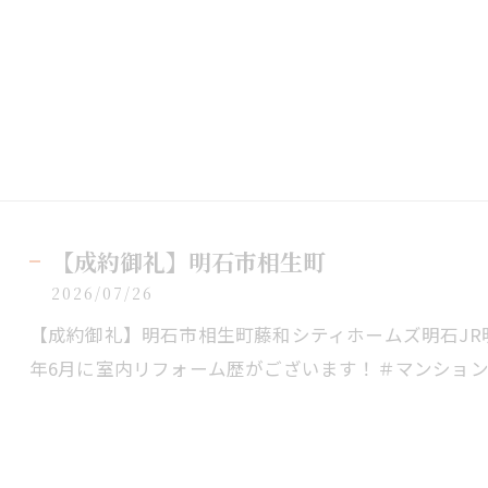
【成約御礼】明石市相生町
2026/07/26
【成約御礼】明石市相生町藤和シティホームズ明石JR明
年6月に室内リフォーム歴がございます！＃マンショ