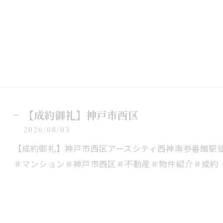
【成約御礼】神戸市西区
2026/08/03
【成約御礼】神戸市西区アースシティ西神南参番館駅
＃マンション＃神戸市西区＃不動産＃物件紹介＃成約