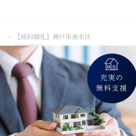
【成約御礼】神戸市垂水区
2026/08/02
【成約御礼】神戸市垂水区藤和舞子坂ハイタウン日当た
フォーム歴有・室内も丁寧にご使用されております！
＃不動産