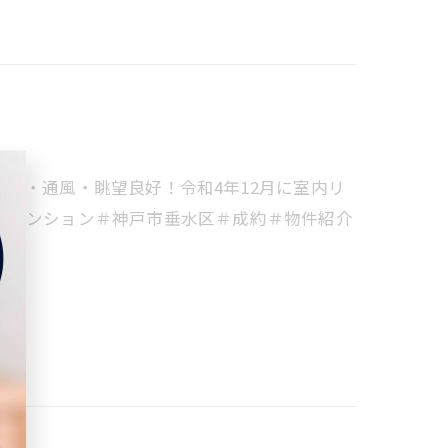
り・通風・眺望良好！令和4年12月に室内リ
＃マンション＃神戸市垂水区＃成約＃物件紹介