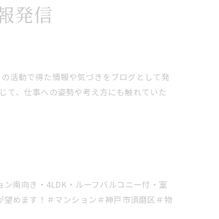
報発信
々の活動で得た情報や気づきをブログとして発
じて、仕事への姿勢や考え方にも触れていた
ン南向き・4LDK・ルーフバルコニー付・室
が望めます！＃マンション＃神戸市須磨区＃物