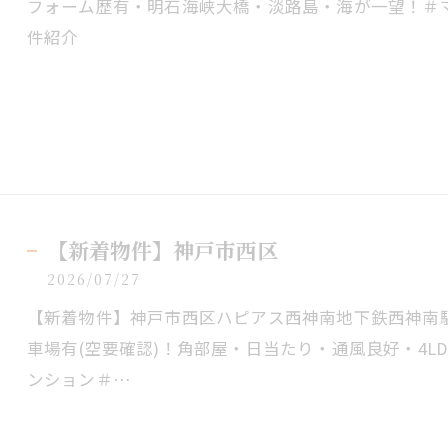
フォーム歴有・明石海峡大橋・淡路島・海が一望！＃
件紹介
【新着物件】神戸市西区
2026/07/27
【新着物件】神戸市西区ハピアス西神南地下鉄西神南駅
車場有(空要確認)！角部屋・日当たり・通風良好・4L
ンション＃…