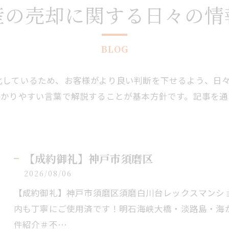
産の売却に関する日々の情
BLOG
化しているため、お客様がより良い判断を下せるよう、日
わかりやすい言葉で解説することが基本方針です。記事を通
【成約御礼】神戸市須磨区
2026/08/06
【成約御礼】神戸市須磨区須磨白川台レックスマンショ
内も丁寧にご使用済です！明石海峡大橋・淡路島・海
件紹介＃不…