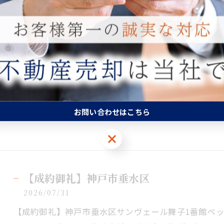
【成約御礼】神戸市垂水区
2026/07/31
【成約御礼】神戸市垂水区リブコートオリジンペット飼
南東向き！＃マンション＃神戸市垂水区＃成約＃不動
お問い合わせはこちら
お問い合わせはこちら
【成約御礼】神戸市垂水区
2026/07/31
【成約御礼】神戸市垂水区サンヴェール舞子1番館ペット