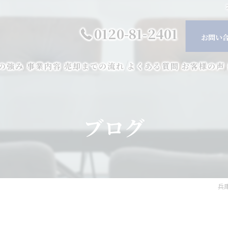
0120-81-2401
お問い
の強み
事業内容
売却までの流れ
よくある質問
お客様の声
ブログ
兵