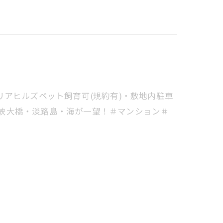
アヒルズペット飼育可(規約有)・敷地内駐車
石海峡大橋・淡路島・海が一望！＃マンション＃