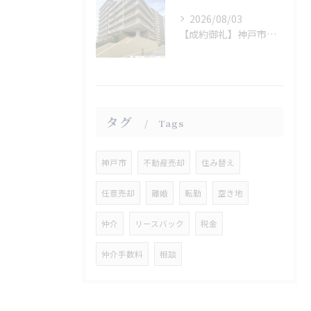
2026/08/03
【成約御礼】神戸市垂水区
タグ
Tags
神戸市
不動産売却
住み替え
任意売却
離婚
転勤
空き地
仲介
リースバック
税金
仲介手数料
相談