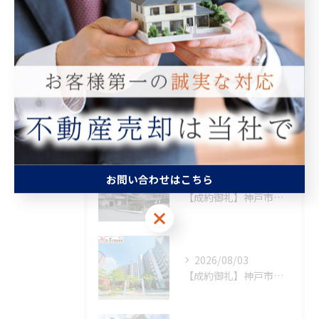
相続
査定
買取
最近の投稿
Recent Posts
お問い合わせはこちら
2026/08/06
【成約御礼】神戸市須磨区
お問い合わせはこちら
2026/08/03
【成約御礼】神戸市西区