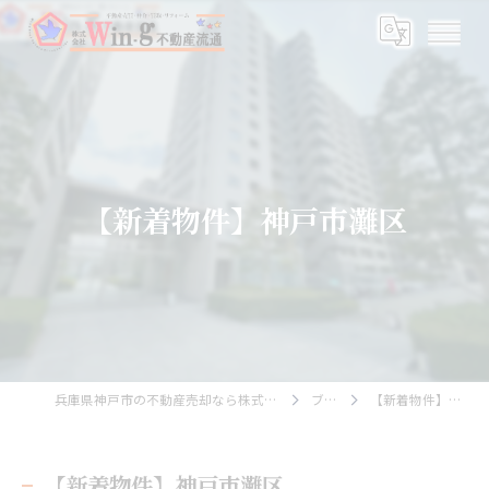
【新着物件】神戸市灘区
兵庫県神戸市の不動産売却なら株式会社Wing不動産流通
ブログ
【新着物件】神戸市灘区
【新着物件】神戸市灘区