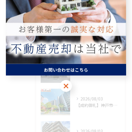
査定
買取
最近の投稿
Recent Posts
2026/08/06
お問い合わせはこちら
【成約御礼】神戸市須磨区
お問い合わせはこちら
2026/08/03
【成約御礼】神戸市西区
2026/08/03