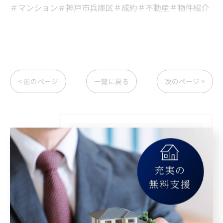
＃マンション＃神戸市兵庫区＃成約＃不動産＃物件紹介
< 前のページ
一覧に戻る
次のページ >
カテゴリー
Categories
全てのカテゴリー
マンション
空き家
相続