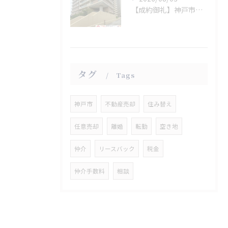
【成約御礼】神戸市垂水区
タグ
Tags
神戸市
不動産売却
住み替え
任意売却
離婚
転勤
空き地
仲介
リースバック
税金
仲介手数料
相談