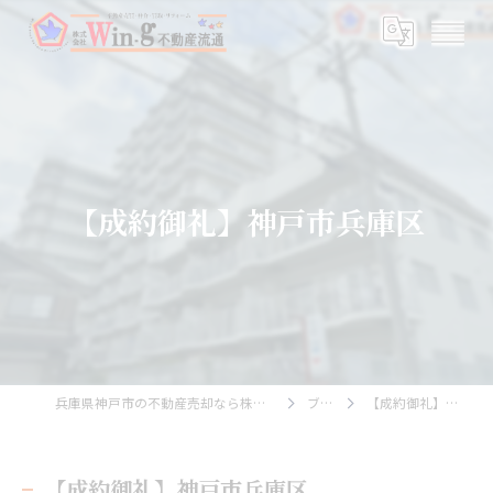
【成約御礼】神戸市兵庫区
兵庫県神戸市の不動産売却なら株式会社Wing不動産流通
ブログ
【成約御礼】神戸市兵庫区
【成約御礼】神戸市兵庫区