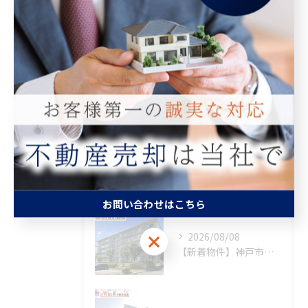
マンション
空き家
相続
査定
買取
最近の投稿
Recent Posts
お問い合わせはこちら
2026/08/08
お問い合わせはこちら
【新着物件】神戸市須磨区