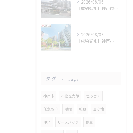
2026/08/06
【成約御礼】神戸市須磨区
2026/08/03
【成約御礼】神戸市西区
タグ
Tags
神戸市
不動産売却
住み替え
任意売却
離婚
転勤
空き地
仲介
リースバック
税金