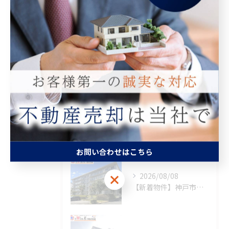
マンション
空き家
相続
査定
買取
最近の投稿
Recent Posts
お問い合わせはこちら
2026/08/08
お問い合わせはこちら
【新着物件】神戸市須磨区