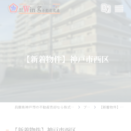
【新着物件】神戸市西区
兵庫県神戸市の不動産売却なら株式会社Wing不動産流通
ブログ
【新着物件】神戸市西区
【新着物件】神戸市西区