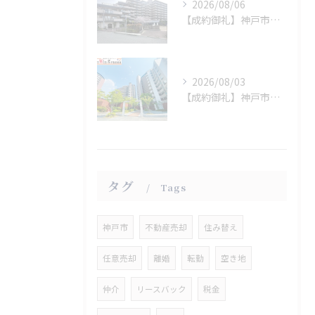
2026/08/06
【成約御礼】神戸市須磨区
2026/08/03
【成約御礼】神戸市西区
タグ
Tags
神戸市
不動産売却
住み替え
任意売却
離婚
転勤
空き地
仲介
リースバック
税金