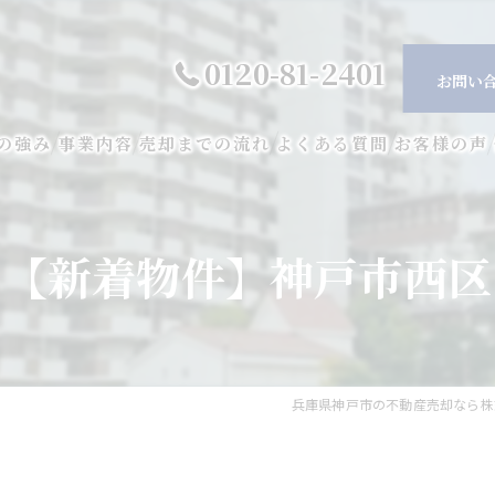
0120-81-2401
お問い
の強み
事業内容
売却までの流れ
よくある質問
お客様の声
【新着物件】神戸市西区
兵庫県神戸市の不動産売却なら株式