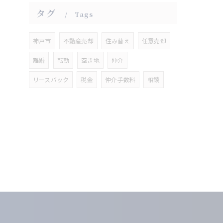
タグ
Tags
神戸市
不動産売却
住み替え
任意売却
離婚
転勤
空き地
仲介
リースバック
税金
仲介手数料
相談