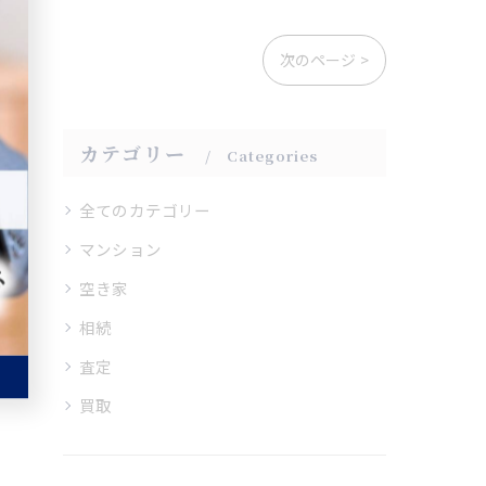
次のページ >
カテゴリー
Categories
全てのカテゴリー
マンション
空き家
相続
査定
買取