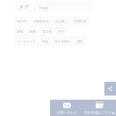
タグ
Tags
神戸市
不動産売却
住み替え
任意売却
離婚
転勤
空き地
仲介
リースバック
税金
仲介手数料
相談
お問い合わせ
取引実績はこちら