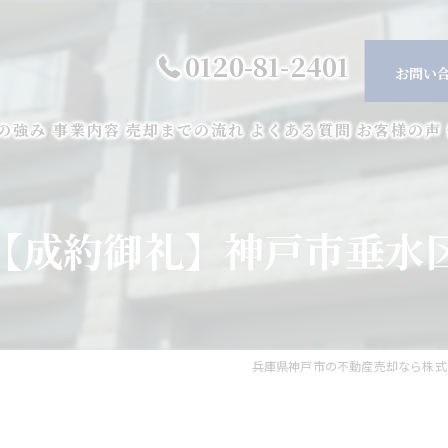
0120-81-2401
お問い
の強み
事業内容
売却までの流れ
よくある質問
お客様の声
【成約御礼】神戸市垂水
兵庫県神戸市の不動産売却なら株式会