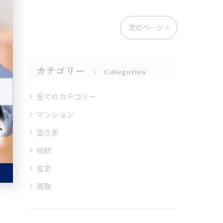
次のページ >
カテゴリー
Categories
全てのカテゴリー
マンション
空き家
相続
査定
買取