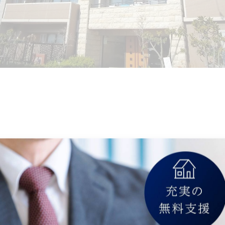
望めます！
＃物件紹介