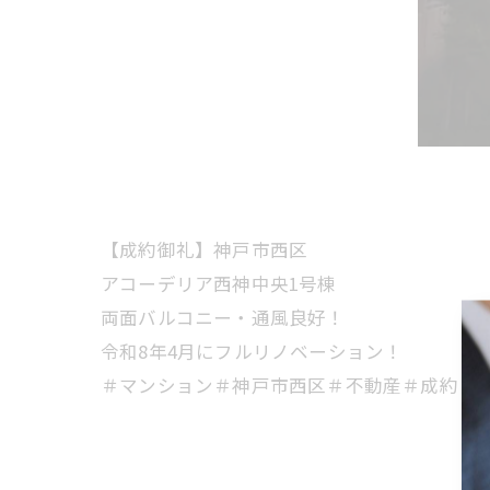
【成約御礼】神戸市西区
アコーデリア西神中央1号棟
両面バルコニー・通風良好！
令和8年4月にフルリノベーション！
＃マンション＃神戸市西区＃不動産＃成約＃