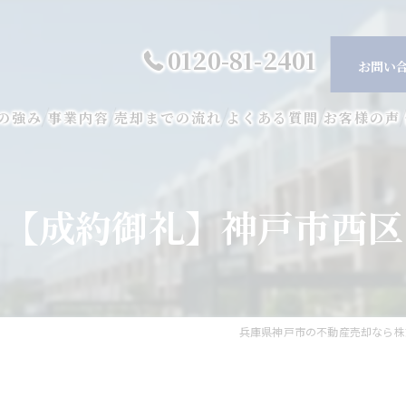
0120-81-2401
お問い
の強み
事業内容
売却までの流れ
よくある質問
お客様の声
【成約御礼】神戸市西区
兵庫県神戸市の不動産売却なら株式