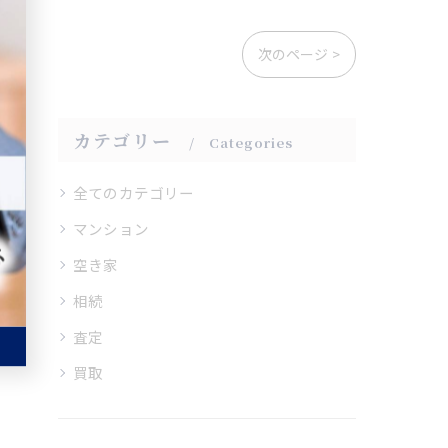
次のページ >
カテゴリー
Categories
全てのカテゴリー
マンション
空き家
相続
査定
買取