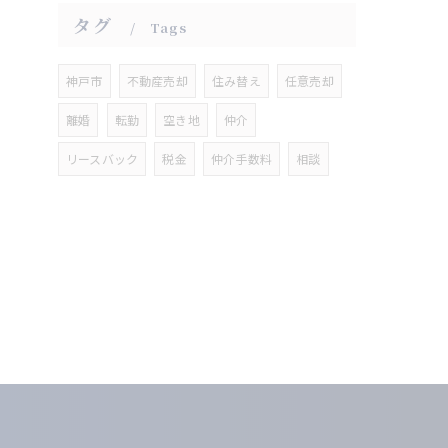
タグ
Tags
神戸市
不動産売却
住み替え
任意売却
離婚
転勤
空き地
仲介
リースバック
税金
仲介手数料
相談