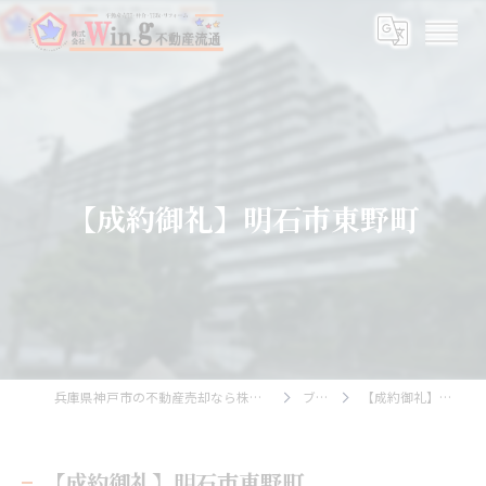
【成約御礼】明石市東野町
兵庫県神戸市の不動産売却なら株式会社Wing不動産流通
ブログ
【成約御礼】明石市東野町
【成約御礼】明石市東野町