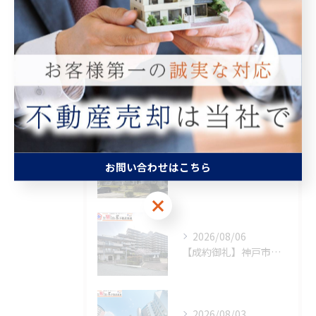
査定
買取
最近の投稿
Recent Posts
2026/08/08
お問い合わせはこちら
【新着物件】神戸市須磨区
お問い合わせはこちら
2026/08/06
【成約御礼】神戸市須磨区
2026/08/03