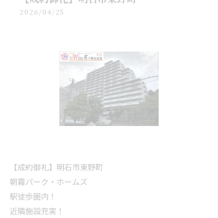
2026/04/25
【成約御礼】明石市東野町
朝霧パーク・ホームズ
駅徒歩圏内！
近隣施設充実！