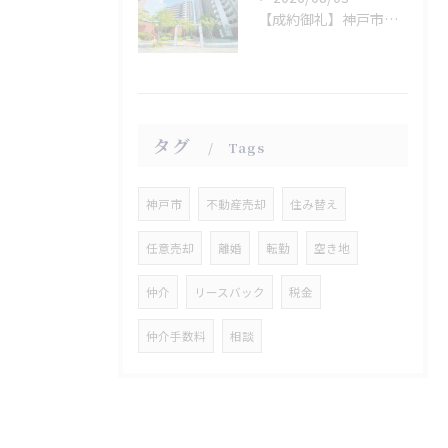
【成約御礼】神戸市西区
タグ
Tags
神戸市
不動産売却
住み替え
任意売却
離婚
転勤
空き地
仲介
リースバック
税金
仲介手数料
相談