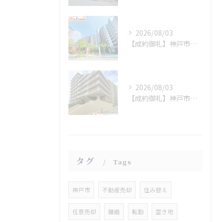
2026/08/03
【成約御礼】神戸市西区
2026/08/03
【成約御礼】神戸市垂水区
タグ
Tags
神戸市
不動産売却
住み替え
任意売却
離婚
転勤
空き地