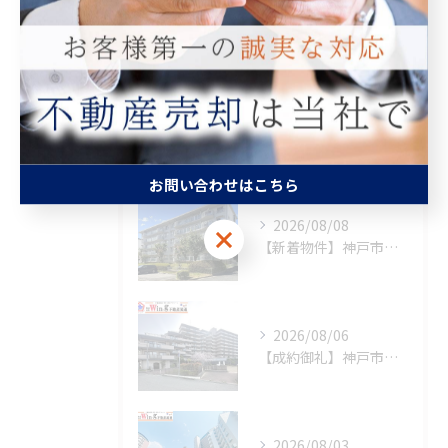
査定
買取
最近の投稿
Recent Posts
お問い合わせはこちら
2026/08/08
お問い合わせはこちら
【新着物件】神戸市須磨区
2026/08/06
【成約御礼】神戸市須磨区
2026/08/03