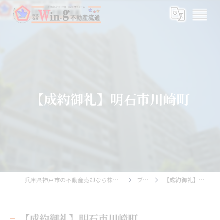
【成約御礼】明石市川崎町
兵庫県神戸市の不動産売却なら株式会社Wing不動産流通
ブログ
【成約御礼】明石市川崎町
【成約御礼】明石市川崎町