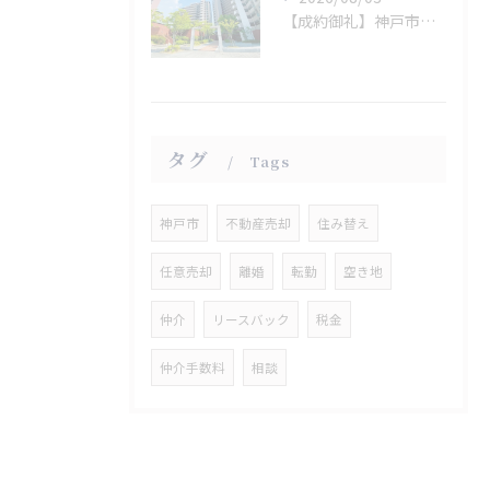
【成約御礼】神戸市西区
タグ
Tags
神戸市
不動産売却
住み替え
任意売却
離婚
転勤
空き地
仲介
リースバック
税金
仲介手数料
相談