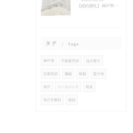
【成約御礼】神戸市垂水区
タグ
Tags
神戸市
不動産売却
住み替え
任意売却
離婚
転勤
空き地
仲介
リースバック
税金
仲介手数料
相談