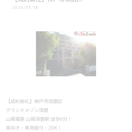
2026/05/18
【成約御礼】神戸市須磨区
グランドメゾン須磨
山陽電鉄 山陽須磨駅 徒歩6分！
南向き・専用庭付・2DK！