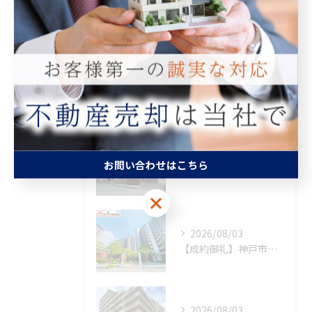
査定
買取
最近の投稿
Recent Posts
2026/08/06
お問い合わせはこちら
【成約御礼】神戸市須磨区
お問い合わせはこちら
2026/08/03
【成約御礼】神戸市西区
2026/08/03