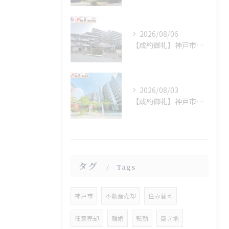
2026/08/06
【成約御礼】神戸市須磨区
2026/08/03
【成約御礼】神戸市西区
タグ
Tags
神戸市
不動産売却
住み替え
任意売却
離婚
転勤
空き地