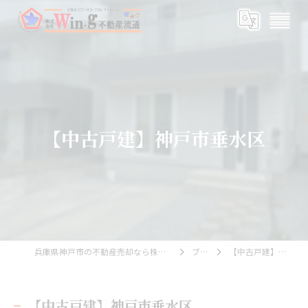
【中古戸建】神戸市垂水区
兵庫県神戸市の不動産売却なら株式会社Wing不動産流通
ブログ
【中古戸建】神戸市垂水区
【中古戸建】神戸市垂水区