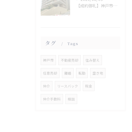
【成約御礼】神戸市垂水区
タグ
Tags
神戸市
不動産売却
住み替え
任意売却
離婚
転勤
空き地
仲介
リースバック
税金
仲介手数料
相談