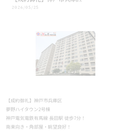
2026/05/25
【成約御礼】神戸市兵庫区
夢野ハイタウン2号棟
神戸電気電鉄有馬線 長田駅 徒歩7分！
南東向き・角部屋・眺望良好！