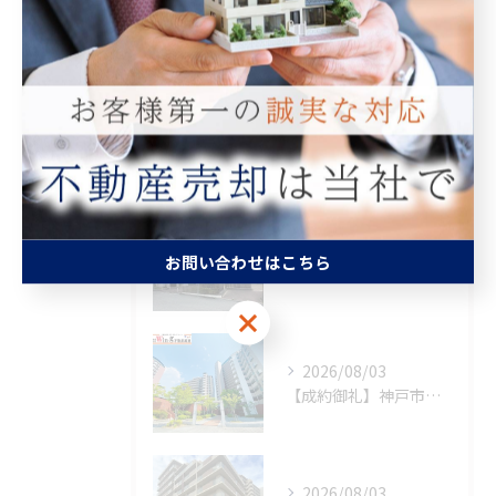
査定
買取
最近の投稿
Recent Posts
2026/08/06
お問い合わせはこちら
【成約御礼】神戸市須磨区
お問い合わせはこちら
2026/08/03
【成約御礼】神戸市西区
2026/08/03