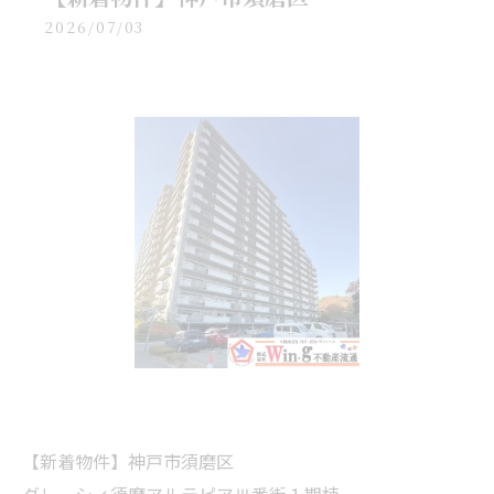
2026/07/03
【新着物件】神戸市須磨区
グレーシィ須磨アルテピアⅢ番街１期棟