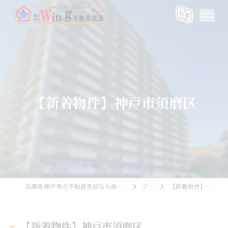
【新着物件】神戸市須磨区
兵庫県神戸市の不動産売却なら株式会社Wing不動産流通
ブログ
【新着物件】神戸市須磨区
【新着物件】神戸市須磨区