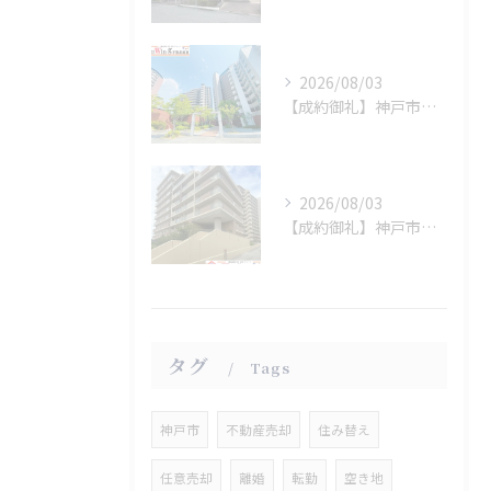
2026/08/03
【成約御礼】神戸市西区
2026/08/03
【成約御礼】神戸市垂水区
タグ
Tags
神戸市
不動産売却
住み替え
任意売却
離婚
転勤
空き地