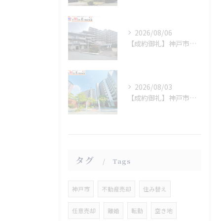
2026/08/06
【成約御礼】神戸市須磨区
2026/08/03
【成約御礼】神戸市西区
タグ
Tags
神戸市
不動産売却
住み替え
任意売却
離婚
転勤
空き地