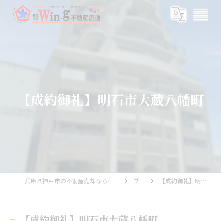
【成約御礼】明石市大蔵八幡町
兵庫県神戸市の不動産売却なら株式会社Wing不動産流通
ブログ
【成約御礼】明石市大蔵八幡町
【成約御礼】明石市大蔵八幡町