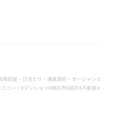
西角部屋・日当たり・通風良好・オーシャンビ
ルコニー！#マンション#明石市#成約#不動産#