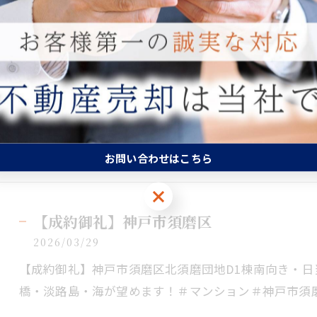
【成約御礼】神戸市垂水区コモン舞子Ⅲ南向き・日当た
海峡大橋が望めます！＃マンション＃神戸市垂水区＃
お問い合わせはこちら
お問い合わせはこちら
【成約御礼】神戸市須磨区
2026/03/29
【成約御礼】神戸市須磨区北須磨団地D1棟南向き・日
橋・淡路島・海が望めます！＃マンション＃神戸市須