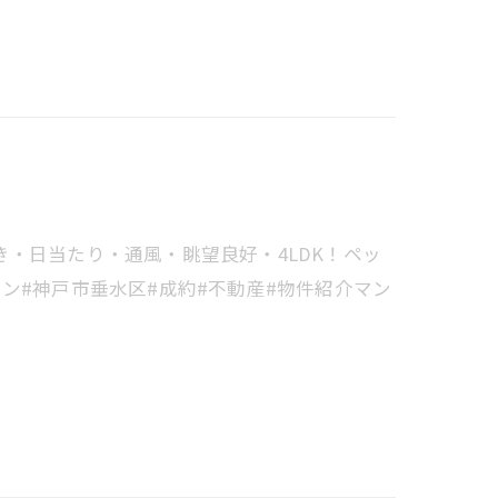
・日当たり・通風・眺望良好・4LDK！ペッ
ン#神戸市垂水区#成約#不動産#物件紹介マン