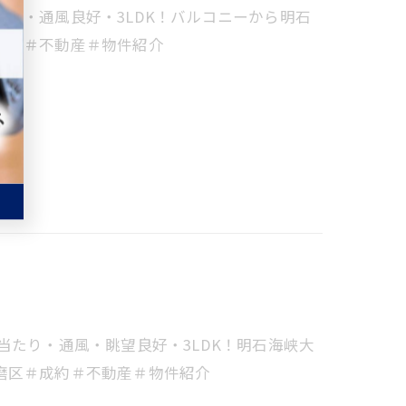
り・通風良好・3LDK！バルコニーから明石
成約＃不動産＃物件紹介
当たり・通風・眺望良好・3LDK！明石海峡大
磨区＃成約＃不動産＃物件紹介