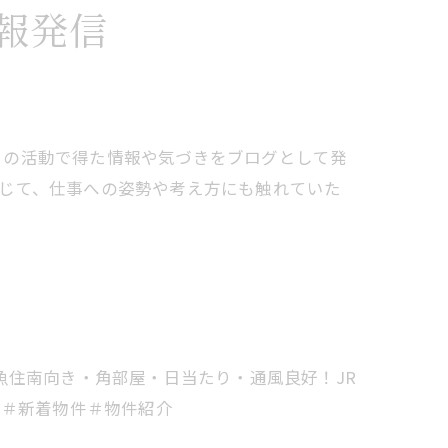
報発信
々の活動で得た情報や気づきをブログとして発
じて、仕事への姿勢や考え方にも触れていた
魚住南向き・角部屋・日当たり・通風良好！JR
産＃新着物件＃物件紹介