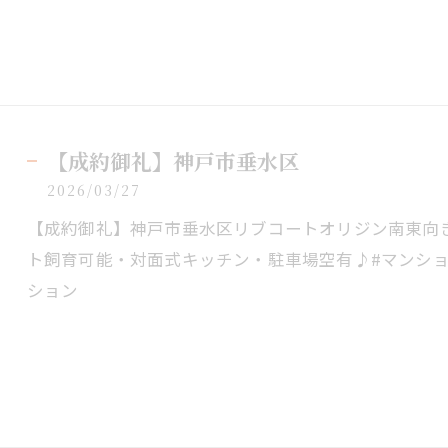
【成約御礼】神戸市垂水区
2026/03/27
【成約御礼】神戸市垂水区リブコートオリジン南東向き
ト飼育可能・対面式キッチン・駐車場空有♪#マンショ
ション