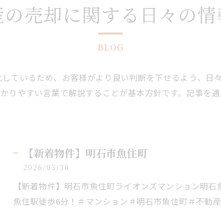
産の売却に関する日々の情
BLOG
化しているため、お客様がより良い判断を下せるよう、日
わかりやすい言葉で解説することが基本方針です。記事を通
【新着物件】明石市魚住町
2026/03/30
【新着物件】明石市魚住町ライオンズマンション明石
魚住駅徒歩6分！＃マンション＃明石市魚住町＃不動