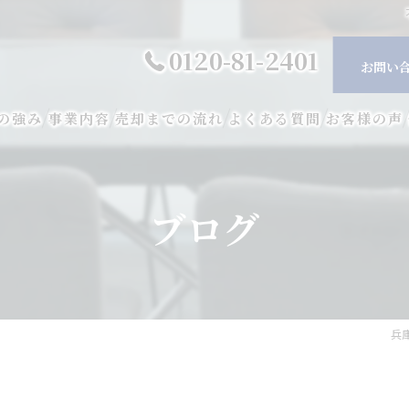
0120-81-2401
お問い
の強み
事業内容
売却までの流れ
よくある質問
お客様の声
ブログ
兵