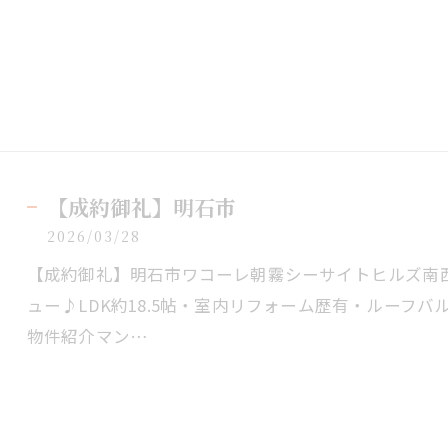
【成約御礼】明石市
2026/03/28
【成約御礼】明石市ワコーレ朝霧シーサイトヒルズ南
ュー♪LDK約18.5帖・室内リフォーム歴有・ルーフバ
物件紹介マン…