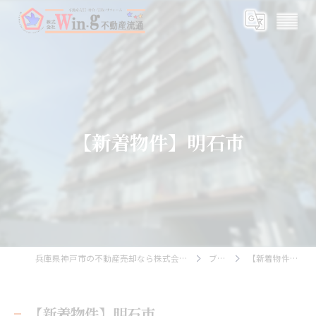
【新着物件】明石市
兵庫県神戸市の不動産売却なら株式会社Wing不動産流通
ブログ
【新着物件】明石市
【新着物件】明石市