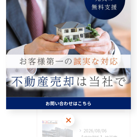
カテゴリー
Categories
全てのカテゴリー
マンション
空き家
相続
査定
買取
お問い合わせはこちら
最近の投稿
Recent Posts
お問い合わせはこちら
2026/08/06