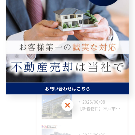
マンション
空き家
相続
査定
買取
最近の投稿
Recent Posts
お問い合わせはこちら
2026/08/08
お問い合わせはこちら
【新着物件】神戸市須磨区
2026/08/06