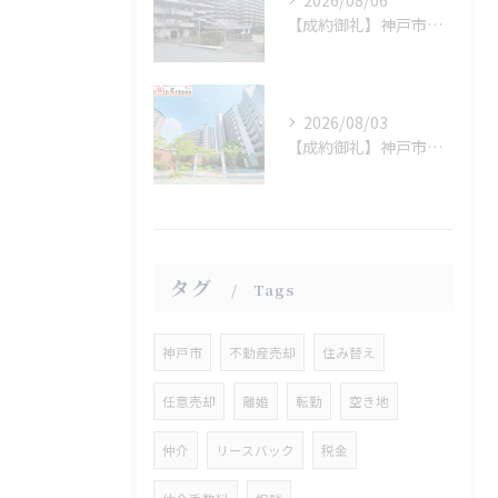
【成約御礼】神戸市須磨区
2026/08/03
【成約御礼】神戸市西区
タグ
Tags
神戸市
不動産売却
住み替え
任意売却
離婚
転勤
空き地
仲介
リースバック
税金