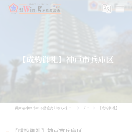
【成約御礼】神戸市兵庫区
兵庫県神戸市の不動産売却なら株式会社Wing不動産流通
ブログ
【成約御礼】神戸市兵庫区
【成約御礼】神戸市兵庫区