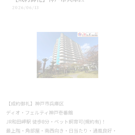
2026/06/13
【成約御礼】神戸市兵庫区
ディオ・フェルティ神戸壱番館
JR和田岬駅 徒歩8分・ペット飼育可(規約有)！
最上階・角部屋・南西向き・日当たり・通風良好・