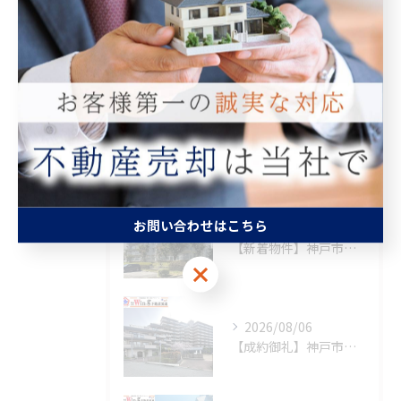
相続
査定
買取
最近の投稿
Recent Posts
お問い合わせはこちら
2026/08/08
【新着物件】神戸市須磨区
お問い合わせはこちら
2026/08/06
【成約御礼】神戸市須磨区