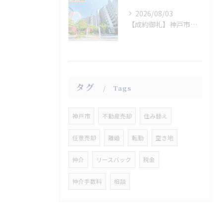
2026/08/03
【成約御礼】神戸市西区
タグ
Tags
神戸市
不動産売却
住み替え
任意売却
離婚
転勤
空き地
仲介
リースバック
税金
仲介手数料
相談