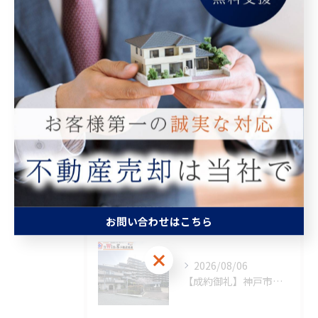
全てのカテゴリー
マンション
空き家
相続
査定
買取
最近の投稿
Recent Posts
お問い合わせはこちら
お問い合わせはこちら
2026/08/06
【成約御礼】神戸市須磨区