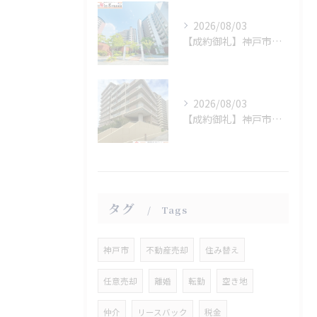
2026/08/03
【成約御礼】神戸市西区
2026/08/03
【成約御礼】神戸市垂水区
タグ
Tags
神戸市
不動産売却
住み替え
任意売却
離婚
転勤
空き地
仲介
リースバック
税金