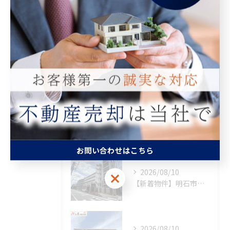
マンション
空き家
相続
査定
買取
最近の投稿
Recent Posts
お問い合わせはこちら
2026/08/10
お問い合わせはこちら
【新着物件】明石市松の内
2026/08/10