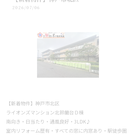
2026/07/06
【新着物件】神戸市北区
ライオンズマンション北鈴蘭台Ｄ棟
南向き・日当たり・通風良好・3LDK♪
室内リフォーム歴有・すべての窓に内窓あり・駅徒歩圏