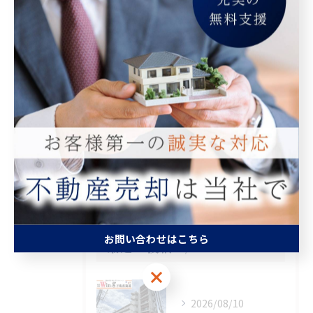
カテゴリー
Categories
全てのカテゴリー
マンション
空き家
相続
査定
買取
お問い合わせはこちら
最近の投稿
Recent Posts
お問い合わせはこちら
2026/08/10