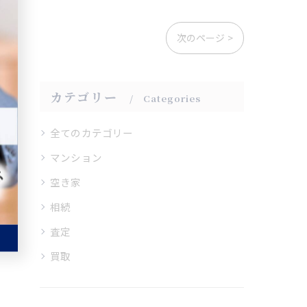
次のページ >
カテゴリー
Categories
全てのカテゴリー
マンション
空き家
相続
査定
買取