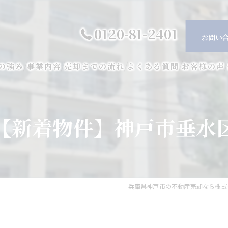
0120-81-2401
お問い
の強み
事業内容
売却までの流れ
よくある質問
お客様の声
【新着物件】神戸市垂水
兵庫県神戸市の不動産売却なら株式会