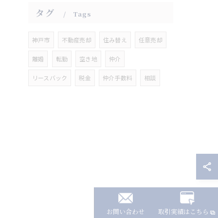
タグ
Tags
神戸市
不動産売却
住み替え
任意売却
離婚
転勤
空き地
仲介
リースバック
税金
仲介手数料
相談
お問い合わせ
取引実績はこちら