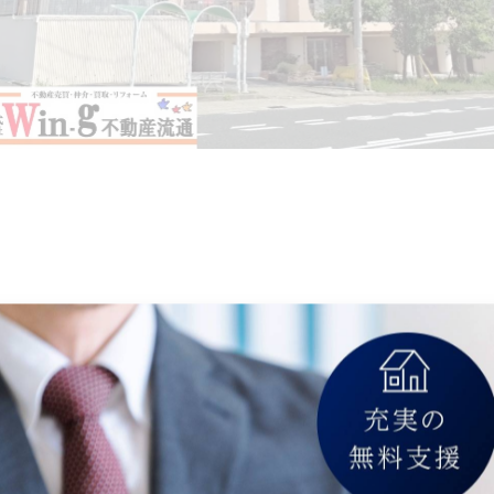
ム付・室内リフォーム歴有！
紹介＃新着物件